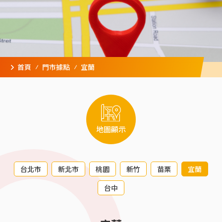
首頁
門市據點
宜蘭
地圖顯示
台北市
新北市
桃園
新竹
苗栗
宜蘭
台中