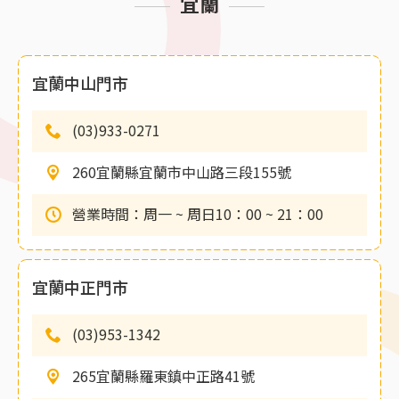
宜蘭
宜蘭中山門市
(03)933-0271
260宜蘭縣宜蘭市中山路三段155號
營業時間：周一 ~ 周日10：00 ~ 21：00
宜蘭中正門市
(03)953-1342
265宜蘭縣羅東鎮中正路41號