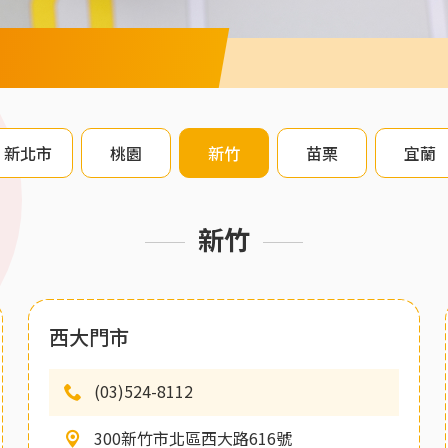
新北市
桃園
新竹
苗栗
宜蘭
新竹
西大門市
(03)524-8112
300新竹市北區西大路616號