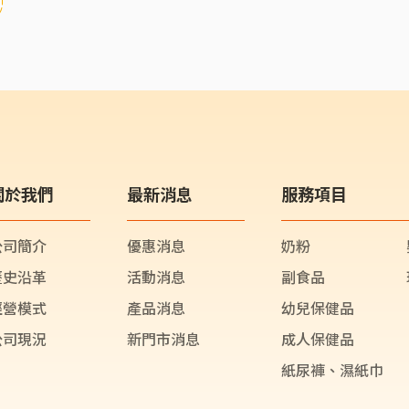
關於我們
最新消息
服務項目
公司簡介
優惠消息
奶粉
歷史沿革
活動消息
副食品
經營模式
產品消息
幼兒保健品
公司現況
新門市消息
成人保健品
紙尿褲、濕紙巾