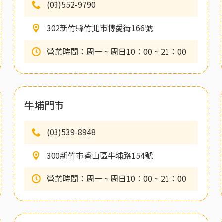
(03)552-9790
302新竹縣竹北市博愛街166號
營業時間：周一 ~ 周日10：00 ~ 21：00
牛埔門市
(03)539-8948
300新竹市香山區牛埔路154號
營業時間：周一 ~ 周日10：00 ~ 21：00