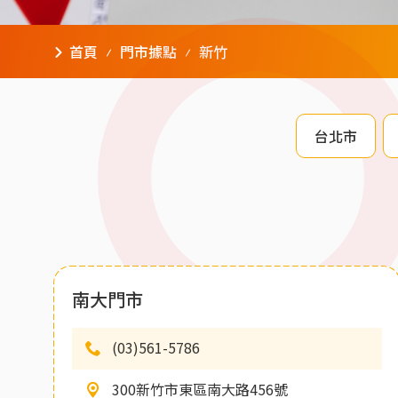
首頁
門市據點
新竹
台北市
南大門市
(03)561-5786
300新竹市東區南大路456號