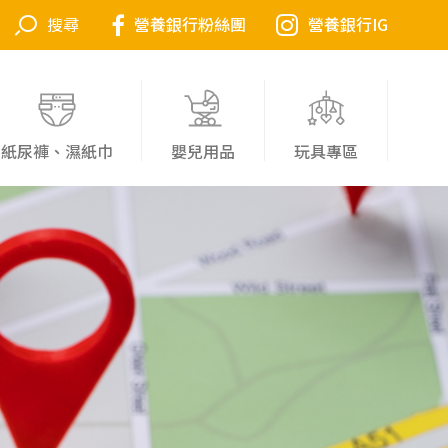
營養銀行粉絲團
營養銀行IG
紙尿褲、濕紙巾
嬰兒用品
玩具專區