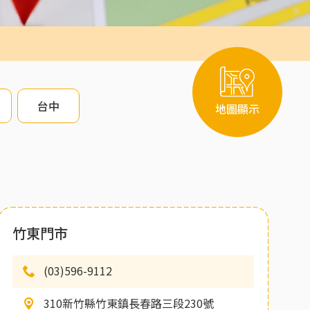
台中
地圖顯示
竹東門市
(03)596-9112
310新竹縣竹東鎮長春路三段230號