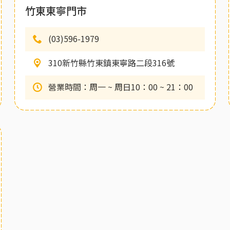
竹東東寧門市
(03)596-1979
310新竹縣竹東鎮東寧路二段316號
營業時間：周一 ~ 周日10：00 ~ 21：00