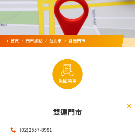
首頁
門市據點
台北市
雙連門市
返回清單
雙連門市
(02)2557-8981