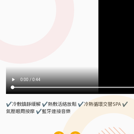
✔
冷敷鎮靜緩解
✔
熱敷活絡放鬆
✔
冷熱循環交替SPA
✔
氣壓眼周按摩
✔
藍牙連接音樂