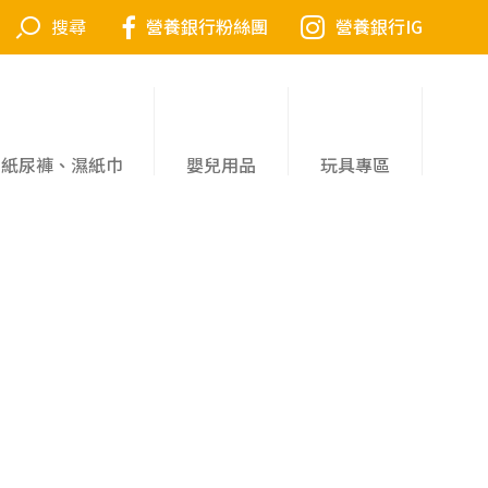
營養銀行粉絲團
營養銀行IG
紙尿褲、濕紙巾
嬰兒用品
玩具專區