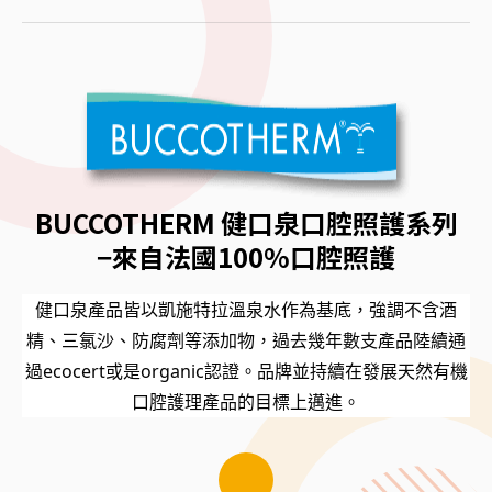
BUCCOTHERM 健口泉口腔照護系列
−來自法國100%口腔照護
健口泉產品皆以凱施特拉溫泉水作為基底，強調不含酒
精、三氯沙、防腐劑等添加物，過去幾年數支產品陸續通
過ecocert或是organic認證。品牌並持續在發展天然有機
口腔護理產品的目標上邁進。