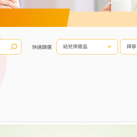
幼兒保健品
拜寧
快速篩選