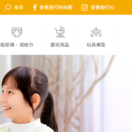
營養銀行粉絲團
營養銀行IG
紙尿褲、濕紙巾
嬰兒用品
玩具專區