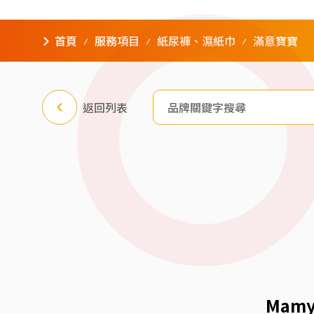
首頁
服務項目
紙尿褲、濕紙巾
滿意寶寶
返回列表
Mam