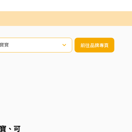
寶寶
前往品牌專頁
寶寶、可