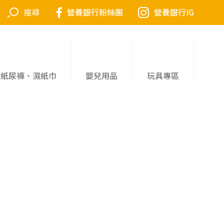
營養銀行粉絲團
營養銀行IG
紙尿褲、濕紙巾
嬰兒用品
玩具專區