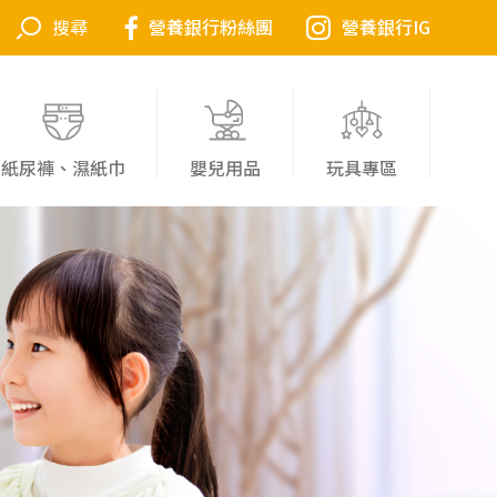
營養銀行粉絲團
營養銀行IG
紙尿褲、濕紙巾
嬰兒用品
玩具專區