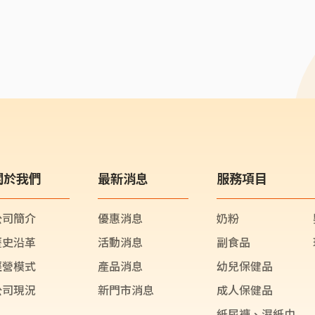
關於我們
最新消息
服務項目
公司簡介
優惠消息
奶粉
歷史沿革
活動消息
副食品
經營模式
產品消息
幼兒保健品
公司現況
新門市消息
成人保健品
紙尿褲、濕紙巾