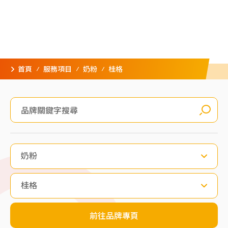
首頁
服務項目
奶粉
桂格
奶粉
桂格
前往品牌專頁