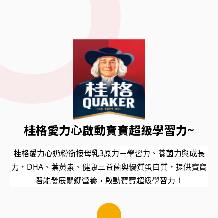
桂格愛力心啟動寶寶超級學習力~
桂格愛力心奶粉銜接母乳3原力－學習力、養菌力與成長
力，DHA、葉黃素、健康三益菌與優質蛋白質，提供寶寶
潛能發展關鍵營養，啟動寶寶超級學習力！